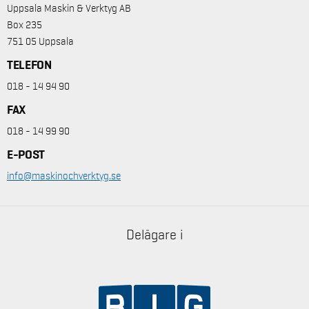
Uppsala Maskin & Verktyg AB
Box 235
751 05 Uppsala
TELEFON
018 - 14 94 90
FAX
018 - 14 99 90
E-POST
info@maskinochverktyg.se
Delägare i