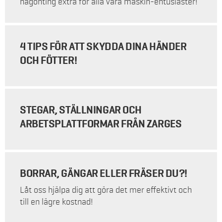
någonting extra för alla våra maskin-entusiaster!
4 TIPS FÖR ATT SKYDDA DINA HÄNDER
OCH FÖTTER!
STEGAR, STÄLLNINGAR OCH
ARBETSPLATTFORMAR FRÅN ZARGES
BORRAR, GÄNGAR ELLER FRÄSER DU?!
Låt oss hjälpa dig att göra det mer effektivt och
till en lägre kostnad!