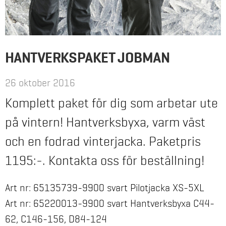
HANTVERKSPAKET JOBMAN
26 oktober 2016
Komplett paket för dig som arbetar ute
på vintern! Hantverksbyxa, varm väst
och en fodrad vinterjacka. Paketpris
1195:-. Kontakta oss för beställning!
Art nr: 65135739-9900 svart Pilotjacka XS-5XL
Art nr: 65220013-9900 svart Hantverksbyxa C44-
62, C146-156, D84-124