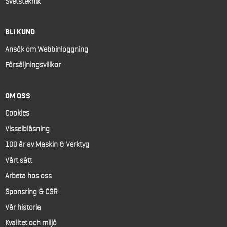
Svetsteknik
BLI KUND
Ansök om Webbinloggning
Försäljningsvillkor
OM OSS
Cookies
Visselblåsning
100 år av Maskin & Verktyg
Vårt sätt
Arbeta hos oss
Sponsring & CSR
Vår historia
Kvalitet och miljö