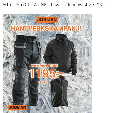
Art nr: 65750175-9900 svart Fleeceväst XS-4XL