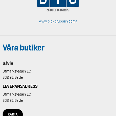
www.big-gruppen.com/
Våra butiker
Gävle
Utmarksvägen 1C
802 91 Gävle
LEVERANSADRESS
Utmarksvägen 1C
802 91 Gävle
KARTA