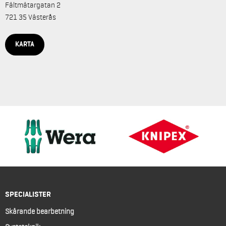
Fältmätargatan 2
721 35 Västerås
KARTA
SPECIALISTER
Skärande bearbetning