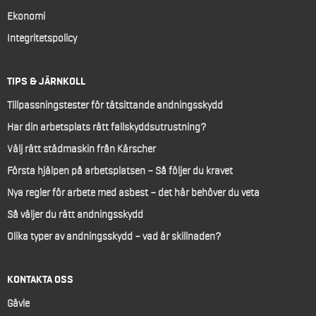
Ekonomi
Integritetspolicy
TIPS & JÄRNKOLL
Tillpassningstester för tätsittande andningsskydd
Har din arbetsplats rätt fallskyddsutrustning?
Välj rätt städmaskin från Kärscher
Första hjälpen på arbetsplatsen – Så följer du kravet
Nya regler för arbete med asbest – det här behöver du veta
Så väljer du rätt andningsskydd
Olika typer av andningsskydd – vad är skillnaden?
KONTAKTA OSS
Gävle