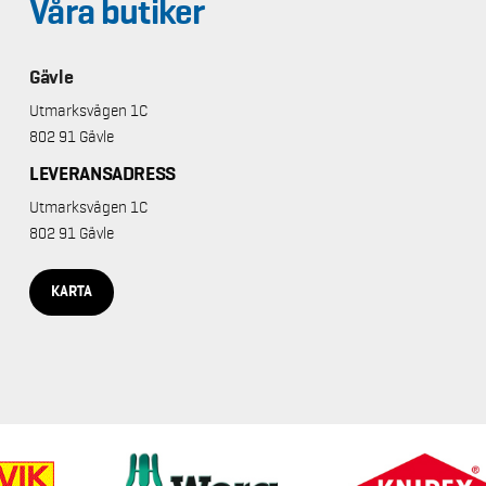
Våra butiker
Gävle
Utmarksvägen 1C
802 91 Gävle
LEVERANSADRESS
Utmarksvägen 1C
802 91 Gävle
KARTA