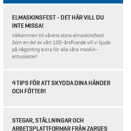
ELMASKINSFEST - DET HÄR VILL DU
INTE MISSA!
Välkommen till vårens stora elmaskinsfest!
Som en del av vårt 100-årsfirande vill vi bjuda
på någonting extra för alla våra maskin-
entusiaster!
4 TIPS FÖR ATT SKYDDA DINA HÄNDER
OCH FÖTTER!
STEGAR, STÄLLNINGAR OCH
ARBETSPLATTFORMAR FRÅN ZARGES