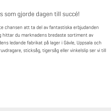
 som gjorde dagen till succé!
e chansen att ta del av fantastiska erbjudanden
g hittar du marknadens bredaste sortiment av
ens ledande fabrikat på lager i Gävle, Uppsala och
agare, sticksåg, tigersåg eller vinkelslip ser vi till