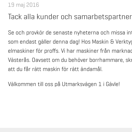
19 maj 2016
Tack alla kunder och samarbetspartners
Se och provkör de senaste nyheterna och missa int
som endast gäller denna dag! Hos Maskin & Verkty
elmaskiner för proffs. Vi har maskiner från marknad
Västerås. Oavsett om du behöver borrhammare, skruvdr
att du får rätt maskin för rätt ändamål.
Välkommen till oss på Utmarksvägen 1 i Gävle!