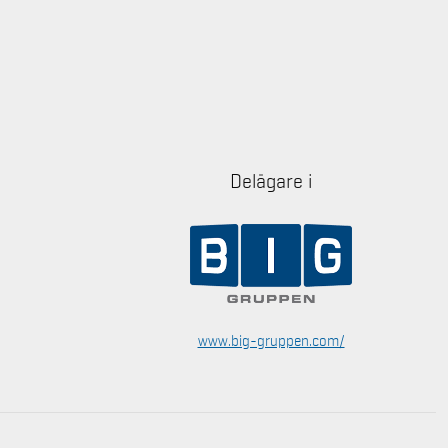
Delägare i
www.big-gruppen.com/