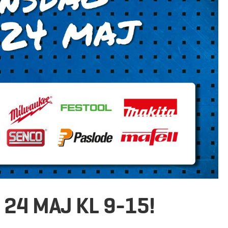
 24 MAJ KL 9-15!