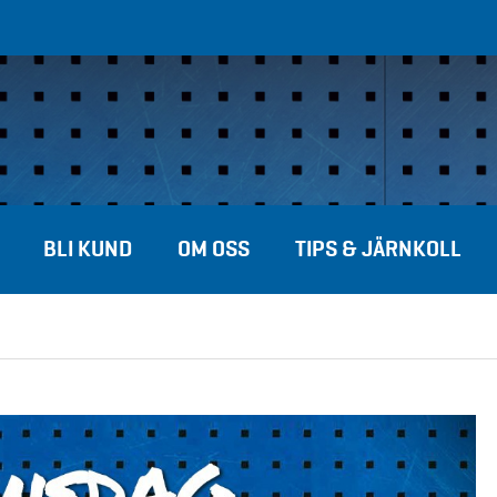
BLI KUND
OM OSS
TIPS & JÄRNKOLL