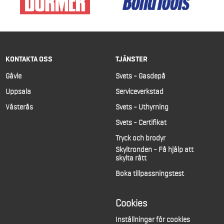
KONTAKTA OSS
TJÄNSTER
Gävle
Svets - Gasdepå
Uppsala
Serviceverkstad
Västerås
Svets - Uthyrning
Svets - Certifikat
Tryck och brodyr
Skyltronden - Få hjälp att
skylta rätt
Boka tillpassningstest
Cookies
Inställningar för cookies