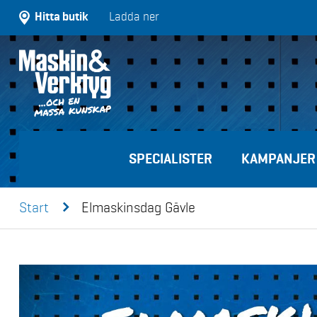
Hitta butik
Ladda ner
SPECIALISTER
KAMPANJER
n
Start
Elmaskinsdag Gävle