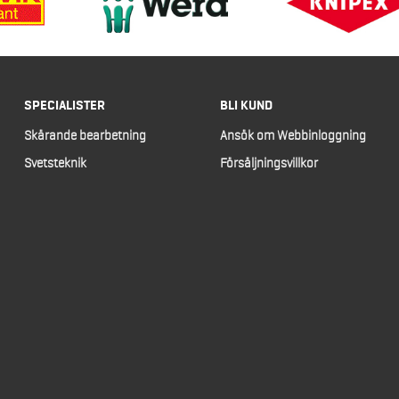
SPECIALISTER
BLI KUND
Skärande bearbetning
Ansök om Webbinloggning
Svetsteknik
Försäljningsvillkor