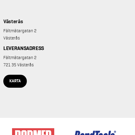
Västerås
Fältmätargatan 2
Västerås
LEVERANSADRESS
Fältmätargatan 2
721 35 Västerås
KARTA