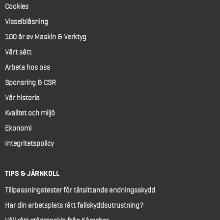
Cookies
Visselblåsning
100 år av Maskin & Verktyg
Vårt sätt
Arbeta hos oss
Sponsring & CSR
Vår historia
Kvalitet och miljö
Ekonomi
Integritetspolicy
TIPS & JÄRNKOLL
Tillpassningstester för tätsittande andningsskydd
Har din arbetsplats rätt fallskyddsutrustning?