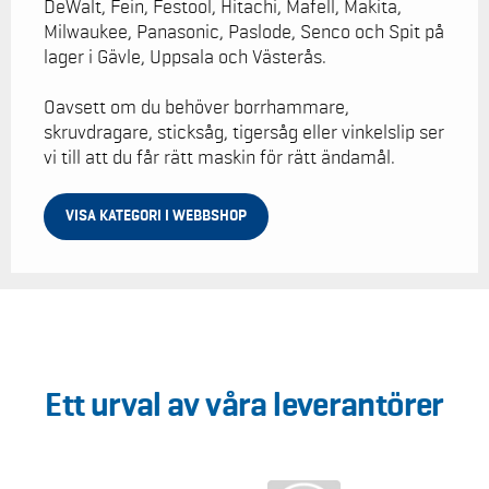
DeWalt, Fein, Festool, Hitachi, Mafell, Makita,
Milwaukee, Panasonic, Paslode, Senco och Spit på
lager i Gävle, Uppsala och Västerås.
Oavsett om du behöver borrhammare,
skruvdragare, sticksåg, tigersåg eller vinkelslip ser
vi till att du får rätt maskin för rätt ändamål.
VISA KATEGORI I WEBBSHOP
Ett urval av våra leverantörer