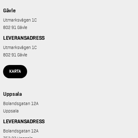
Gävle
Utmarksvägen 1C
802 91 Gävle
LEVERANSADRESS
Utmarksvägen 1C
802 91 Gävle
KARTA
Uppsala
Bolandsgatan 12A
Uppsala
LEVERANSADRESS
Bolandsgatan 12A