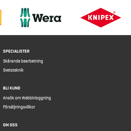
SPECIALISTER
Skärande bearbetning
Svetsteknik
BLI KUND
Ansök om Webbinloggning
Försäljningsvillkor
OM OSS