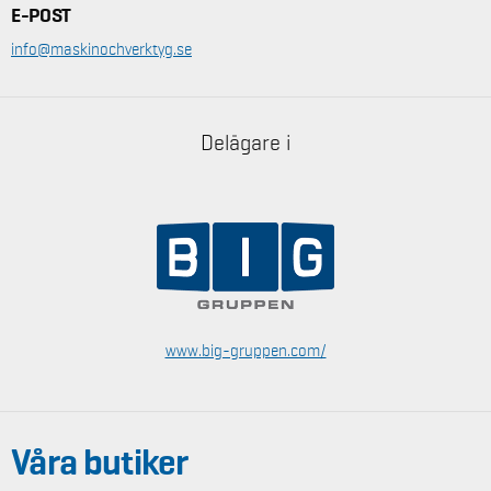
E-POST
info@maskinochverktyg.se
Delägare i
www.big-gruppen.com/
Våra butiker