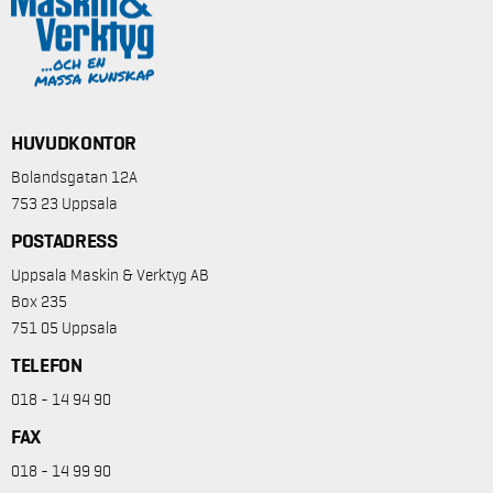
HUVUDKONTOR
Bolandsgatan 12A
753 23 Uppsala
POSTADRESS
Uppsala Maskin & Verktyg AB
Box 235
751 05 Uppsala
TELEFON
018 - 14 94 90
FAX
018 - 14 99 90